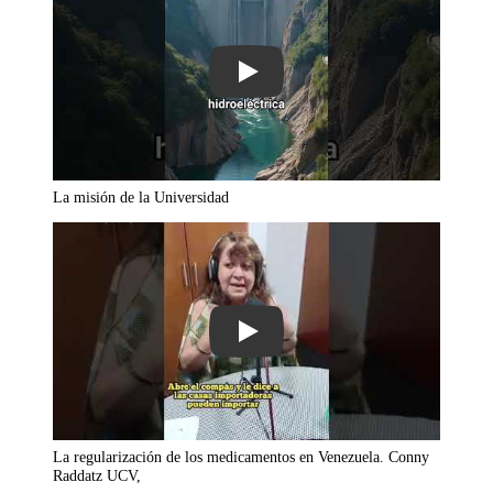
Play
La misión de la Universidad
Play
La regularización de los medicamentos en Venezuela. Conny
Raddatz UCV,