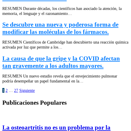
RESUMEN Durante décadas, los científicos han asociado la atención, la
memoria, el lenguaje y el razonamiento…
Se descubre una nueva y poderosa forma de
modificar las moléculas de los fármacos.
RESUMEN Científicos de Cambridge han descubierto una reacción química
activada por luz que permite a los…
La causa de que la gripe y la COVID afectan
tan gravemente a los adultos mayores.
RESUMEN Un nuevo estudio revela que el envejecimiento pulmonar
podría desempeñar un papel fundamental en la…
Posts
1
2
…
27
Siguiente
pagination
Publicaciones Populares
La osteoartritis no es un problema por la