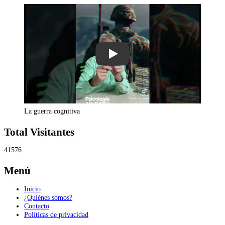
Play
La guerra cognitiva
Total Visitantes
41576
Menú
Inicio
¿Quiénes somos?
Contacto
Políticas de privacidad